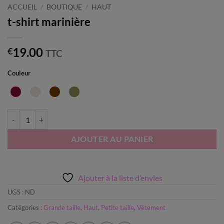
ACCUEIL
/
BOUTIQUE
/
HAUT
t-shirt marinière
19.00
€
TTC
Couleur
quantité de t-shirt marinière
AJOUTER AU PANIER
Ajouter à la liste d’envies
UGS :
ND
Catégories :
Grande taille
,
Haut
,
Petite taille
,
Vêtement