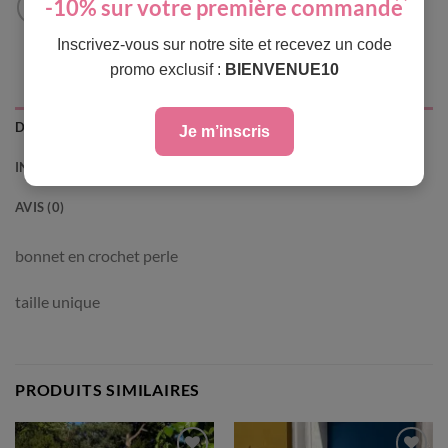
-10% sur votre première commande
Inscrivez-vous sur notre site et recevez un code
promo exclusif :
BIENVENUE10
DESCRIPTION
Je m’inscris
INFORMATIONS COMPLÉMENTAIRES
AVIS (0)
bonnet en crochet perle
taille unique
PRODUITS SIMILAIRES